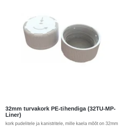
32mm turvakork PE-tihendiga (32TU-MP-
Liner)
kork pudelitele ja kanistritele, mille kaela mõõt on 32mm