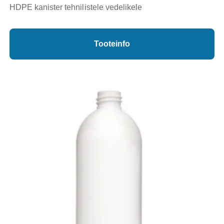
HDPE kanister tehnilistele vedelikele
Tooteinfo