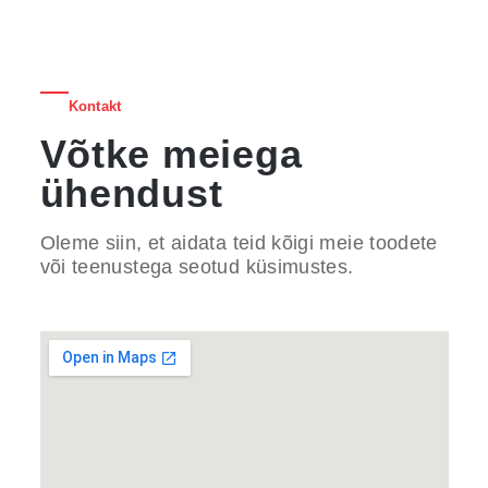
Kontakt
Võtke meiega
ühendust
Oleme siin, et aidata teid kõigi meie toodete
või teenustega seotud küsimustes.