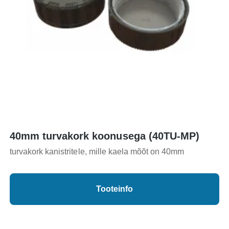
40mm turvakork koonusega (40TU-MP)
turvakork kanistritele, mille kaela mõõt on 40mm
Tooteinfo