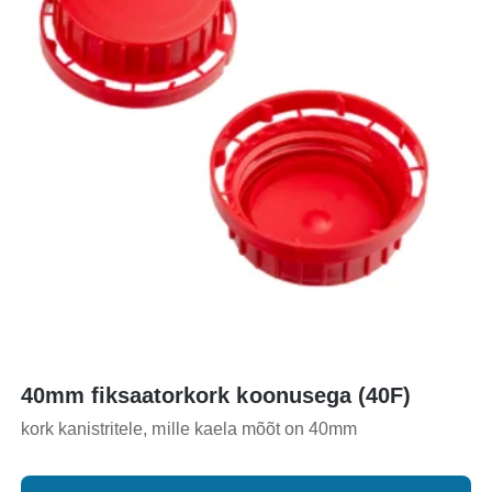
40mm fiksaatorkork koonusega (40F)
kork kanistritele, mille kaela mõõt on 40mm