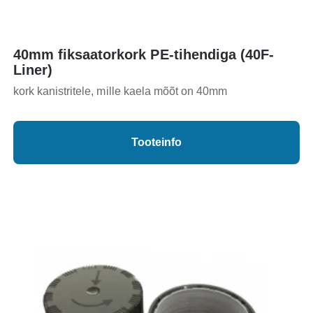
40mm fiksaatorkork PE-tihendiga (40F-
Liner)
kork kanistritele, mille kaela mõõt on 40mm
Tooteinfo