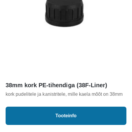
38mm kork PE-tihendiga (38F-Liner)
kork pudelitele ja kanistritele, mille kaela mõõt on 38mm
Tooteinfo