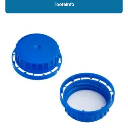
Tooteinfo