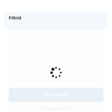
Filtrid
Kuva tooted
Eemalda filtrid