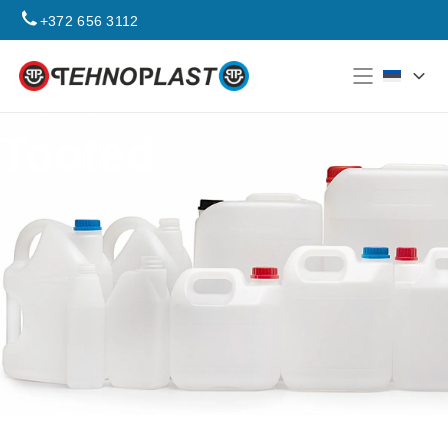
+372 656 3112
Avaleht
Tooted
Tooted