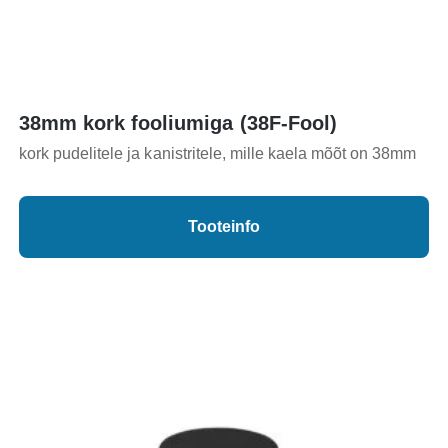
38mm kork fooliumiga (38F-Fool)
kork pudelitele ja kanistritele, mille kaela mõõt on 38mm
Tooteinfo