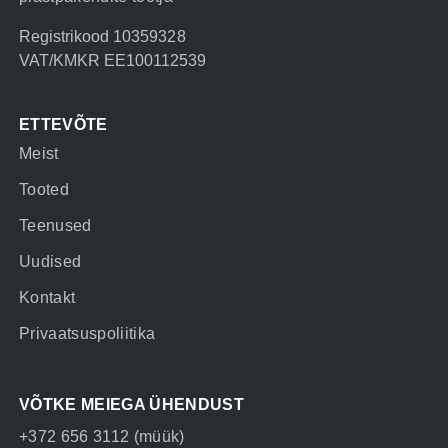
Registrikood 10359328
VAT/KMKR EE100112539
ETTEVÕTE
Meist
Tooted
Teenused
Uudised
Kontakt
Privaatsuspoliitika
VÕTKE MEIEGA ÜHENDUST
+372 656 3112 (müük)