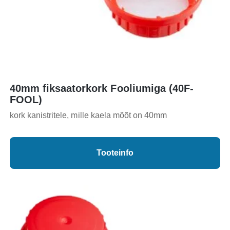
40mm fiksaatorkork Fooliumiga (40F-
FOOL)
kork kanistritele, mille kaela mõõt on 40mm
Tooteinfo