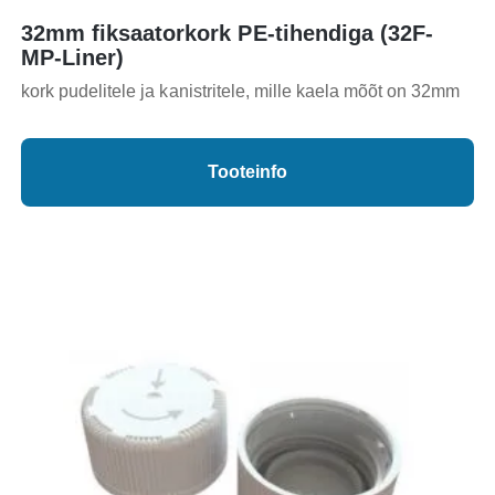
32mm fiksaatorkork PE-tihendiga (32F-
MP-Liner)
kork pudelitele ja kanistritele, mille kaela mõõt on 32mm
Tooteinfo