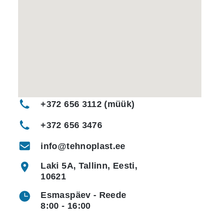
+372 656 3112 (müük)
+372 656 3476
info@tehnoplast.ee
Laki 5A, Tallinn, Eesti,
10621
Esmaspäev - Reede
8:00 - 16:00