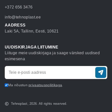
+372 656 3476
info@tehnoplast.ee
AADRESS
Laki 5A, Tallinn, Eesti, 10621
UUDISKIRJAGA LIITUMINE
Liituge meie uudiskirjaga ja saage värsked uudised
esimesena
Ma nõustun
privaatsuspoliitikaga
.
Tehnoplast, 2026. All rights reserved.