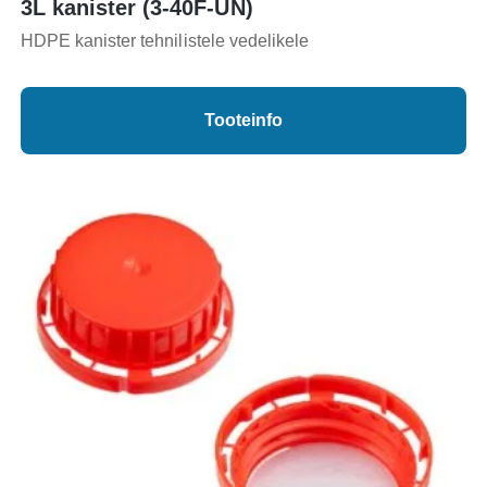
3L kanister (3-40F-UN)
HDPE kanister tehnilistele vedelikele
Tooteinfo